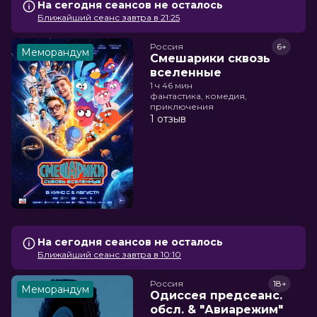
На сегодня сеансов не осталось
Ближайший сеанс завтра в 21:25
Россия
6+
Меморандум
Смешарики сквозь
вселенные
1 ч 46 мин
фантастика, комедия,
приключения
1 отзыв
На сегодня сеансов не осталось
Ближайший сеанс завтра в 10:10
Россия
18+
Меморандум
Одиссея предсеанс.
обсл. & "Авиарежим"