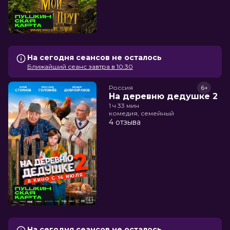
На сегодня сеансов не осталось
Ближайший сеанс завтра в 10:30
Россия
6+
На деревню дедушке 2
1 ч 33 мин
комедия, семейный
4 отзыва
На сегодня сеансов не осталось