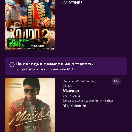
22 отзыва
На сегодня сеансов не осталось
Ближайший сеанс завтра в 14:35
Великобритания,

18+
США
Майкл
2 ч 13 мин
биография, драма, музыка
48 отзывов