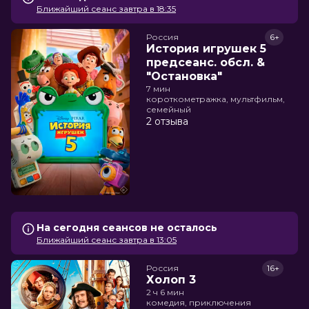
Ближайший сеанс завтра в 18:35
Россия
6+
История игрушек 5
предсеанс. обсл. &
"Остановка"
7 мин
короткометражка, мультфильм,
семейный
2 отзыва
На сегодня сеансов не осталось
Ближайший сеанс завтра в 13:05
Россия
16+
Холоп 3
2 ч 6 мин
комедия, приключения