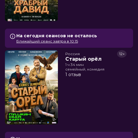
На сегодня сеансов не осталось
Ближайший сеанс завтра в 10:15
Россия
12+
Старый орёл
1 ч 34 мин
семейный, комедия
1 отзыв