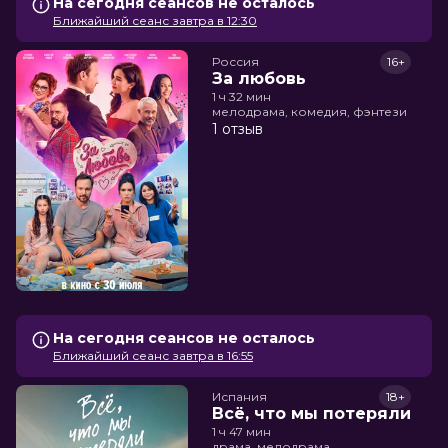
На сегодня сеансов не осталось
Ближайший сеанс завтра в 12:30
Россия
16+
За любовь
1 ч 32 мин
мелодрама, комедия, фэнтези
1 отзыв
На сегодня сеансов не осталось
Ближайший сеанс завтра в 16:55
Испания
18+
Всё, что мы потеряли
1 ч 47 мин
драма, мелодрама