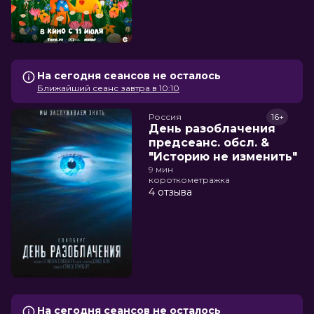
На сегодня сеансов не осталось
Ближайший сеанс завтра в 10:10
Россия
16+
День разоблачения
предсеанс. обсл. &
"Историю не изменить"
9 мин
короткометражка
4 отзыва
На сегодня сеансов не осталось