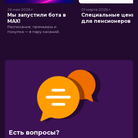
26 мая 2026
г.
01 марта 2026
г.
Мы запустили бота в
Специальные цены
MAX!
для пенсионеров
Расписание, премьеры и
покупка — в пару касаний.
Есть вопросы?