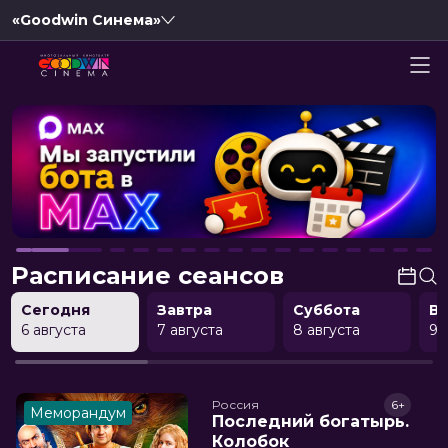
«Goodwin Синема»
Расписание сеансов
Сегодня
Завтра
Суббота
В
6 августа
7 августа
8 августа
9 
Россия
6+
Меморандум
Последний богатырь.
Колобок