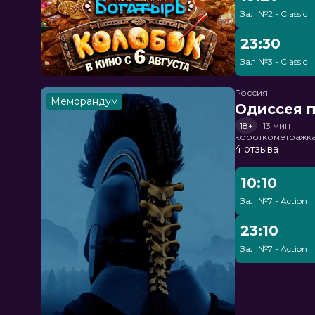
Зал №2 - Classic
23:30
Зал №3 - Classic
Россия
Меморандум
Одиссея п
18+
13 мин
короткометражка
4 отзыва
10:10
Зал №7 - Action
23:10
Зал №7 - Action