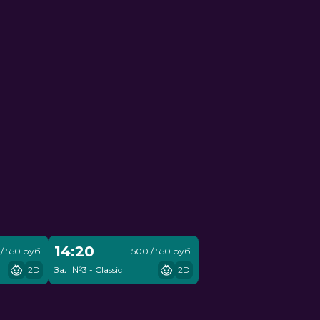
14:20
/ 550 руб.
500 / 550 руб.
2D
Зал №3 - Classic
2D