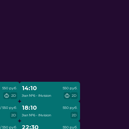
14:10
550 руб.
550 руб.
2D
Зал №6 - INvision
2D
18:10
/ 550 руб.
550 руб.
2D
Зал №6 - INvision
2D
22:30
/ 550 руб.
550 руб.