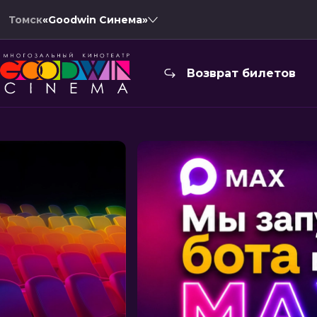
Томск
«Goodwin Синема»
Возврат билетов