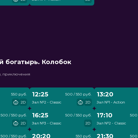
й богатырь. Колобок
и, приключения
12:25
13:20
550 руб.
500 / 550 руб.
2D
Зал №2 - Classic
2D
Зал №1 - Action
16:25
17:10
500 / 550 руб.
500 / 550 руб.
500 
2D
Зал №3 - Classic
2D
Зал №2 - Classic
20:20
21:30
500 / 550 руб.
550 руб.
500 