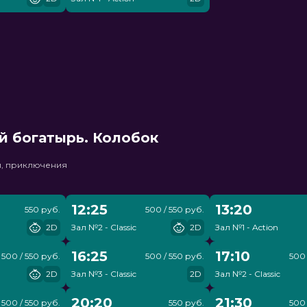
й богатырь. Колобок
и, приключения
12:25
13:20
550 руб.
500 / 550 руб.
2D
Зал №2 - Classic
2D
Зал №1 - Action
16:25
17:10
500 / 550 руб.
500 / 550 руб.
500 
2D
Зал №3 - Classic
2D
Зал №2 - Classic
20:20
21:30
500 / 550 руб.
550 руб.
500 