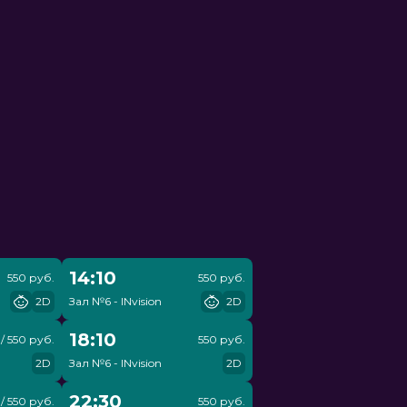
14:10
550 руб.
550 руб.
2D
Зал №6 - INvision
2D
18:10
/ 550 руб.
550 руб.
2D
Зал №6 - INvision
2D
22:30
/ 550 руб.
550 руб.