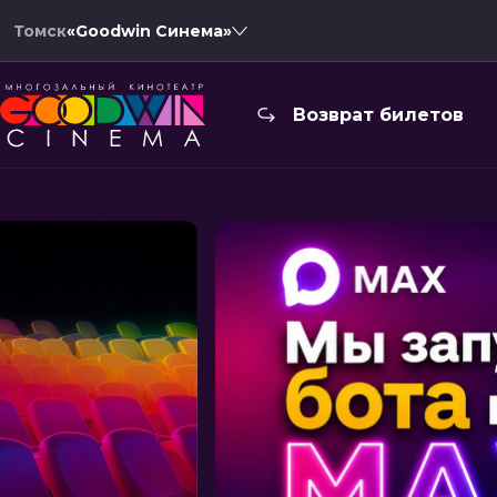
Томск
«Goodwin Синема»
Возврат билетов