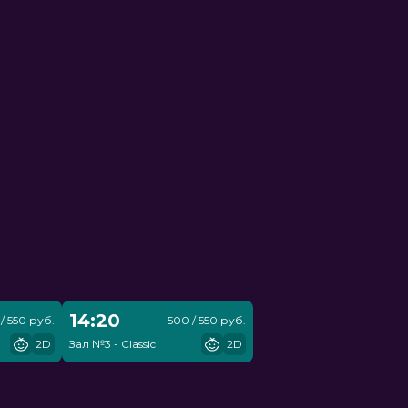
14:20
/ 550 руб.
500 / 550 руб.
2D
Зал №3 - Classic
2D