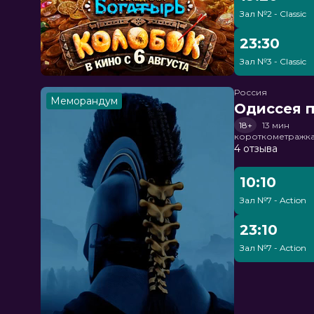
Зал №2 - Classic
23:30
Зал №3 - Classic
Россия
Меморандум
Одиссея п
18+
13 мин
короткометражка
4 отзыва
10:10
Зал №7 - Action
23:10
Зал №7 - Action