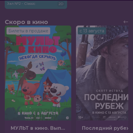
Зал №2 - Classic
2D
Скоро в кино
Билеты в продаже
с 13 августа
МУЛЬТ в кино. Выпуск №198. Некогда скучать (0+)
Посл