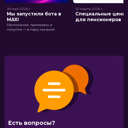
26 мая 2026
г.
01 марта 2026
г.
Мы запустили бота в
Специальные цены
MAX!
для пенсионеров
Расписание, премьеры и
покупка — в пару касаний.
Есть вопросы?