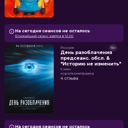
На сегодня сеансов не осталось
Ближайший сеанс завтра в 12:20
Россия
16+
День разоблачения
предсеанс. обсл. &
"Историю не изменить"
9 мин
короткометражка
4 отзыва
На сегодня сеансов не осталось