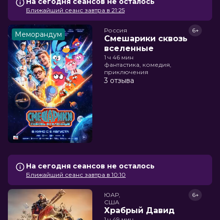
На сегодня сеансов не осталось
Ближайший сеанс завтра в 21:25
Россия
6+
Меморандум
Смешарики сквозь
вселенные
1 ч 46 мин
фантастика, комедия,
приключения
3 отзыва
На сегодня сеансов не осталось
Ближайший сеанс завтра в 10:10
ЮАР,

6+
США
Храбрый Давид
1 ч 49 мин