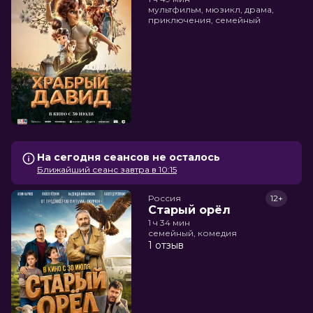
мультфильм, мюзикл, драма,
приключения, семейный
На сегодня сеансов не осталось
Ближайший сеанс завтра в 10:15
Россия
12+
Старый орёл
1 ч 34 мин
семейный, комедия
1 отзыв