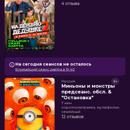
4 отзыва
На сегодня сеансов не осталось
Ближайший сеанс завтра в 19:40
Россия
6+
Миньоны и монстры
предсеанс. обсл. &
"Остановка"
7 мин
короткометражка, мультфильм,
семейный
12 отзывов