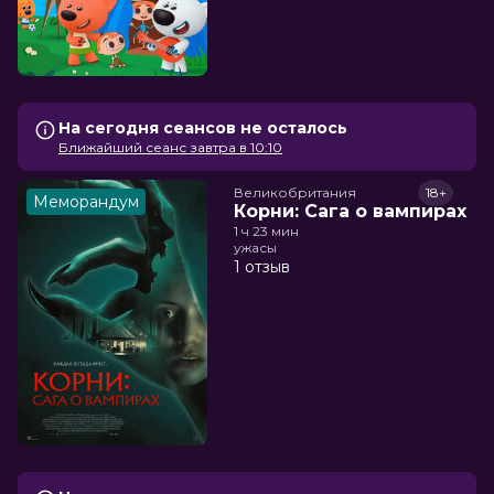
На сегодня сеансов не осталось
Ближайший сеанс завтра в 10:10
Великобритания
18+
Меморандум
Корни: Сага о вампирах
1 ч 23 мин
ужасы
1 отзыв