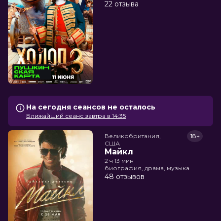
22 отзыва
На сегодня сеансов не осталось
Ближайший сеанс завтра в 14:35
Великобритания,

18+
США
Майкл
2 ч 13 мин
биография, драма, музыка
48 отзывов