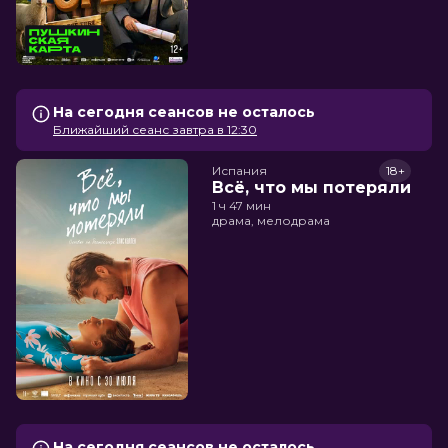
На сегодня сеансов не осталось
Ближайший сеанс завтра в 12:30
Испания
18+
Всё, что мы потеряли
1 ч 47 мин
драма, мелодрама
На сегодня сеансов не осталось