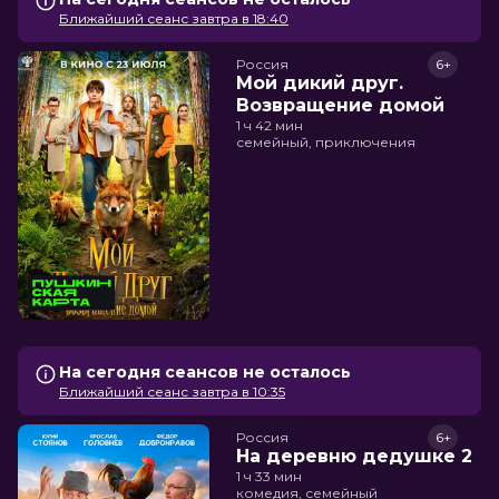
Ближайший сеанс завтра в 18:40
Россия
6+
Мой дикий друг.
Возвращение домой
1 ч 42 мин
семейный, приключения
На сегодня сеансов не осталось
Ближайший сеанс завтра в 10:35
Россия
6+
На деревню дедушке 2
1 ч 33 мин
комедия, семейный