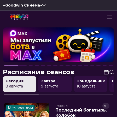
«Goodwin Синема»
Расписание сеансов
Сегодня
Завтра
Понедельник
В
8 августа
9 августа
10 августа
11
Россия
6+
Меморандум
Последний богатырь.
Колобок