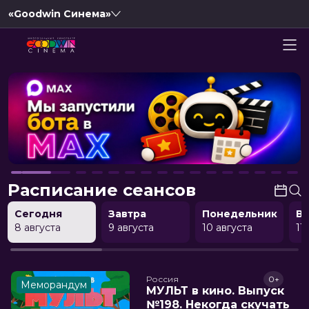
«Goodwin Синема»
Расписание сеансов
Сегодня
Завтра
Понедельник
В
8 августа
9 августа
10 августа
11
Россия
0+
Меморандум
МУЛЬТ в кино. Выпуск
№198. Некогда скучать