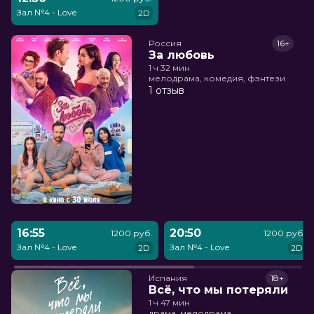
Зал №4 - Love
2D
Россия
16+
За любовь
1 ч 32 мин
мелодрама, комедия, фэнтези
1 отзыв
16:55
20:50
1200 руб.
1200 руб.
Зал №4 - Love
Зал №4 - Love
2D
2D
Испания
18+
Всё, что мы потеряли
1 ч 47 мин
драма, мелодрама