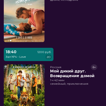
18:40
1200 руб.
Зал №4 - Love
2D
Россия
6+
Мой дикий друг.
Возвращение домой
1 ч 42 мин
семейный, приключения