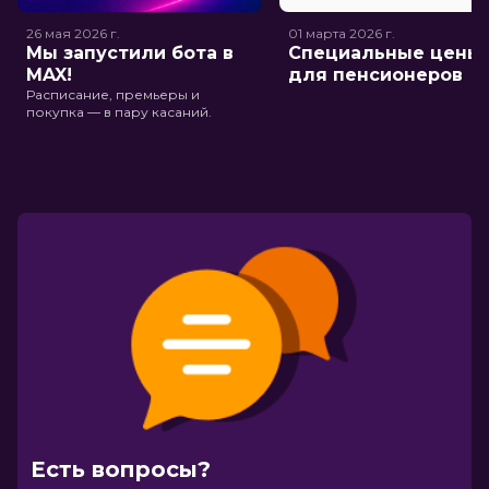
26 мая 2026
г.
01 марта 2026
г.
Мы запустили бота в
Специальные цены
MAX!
для пенсионеров
Расписание, премьеры и
покупка — в пару касаний.
Есть вопросы?