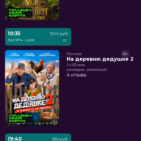
10:35
1200 руб.
Зал №4 - Love
2D
Россия
6+
На деревню дедушке 2
1 ч 33 мин
комедия, семейный
4 отзыва
19:40
550 руб.