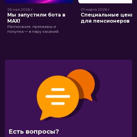
26 мая 2026
г.
01 марта 2026
г.
Мы запустили бота в
Специальные цены
MAX!
для пенсионеров
Расписание, премьеры и
покупка — в пару касаний.
Есть вопросы?