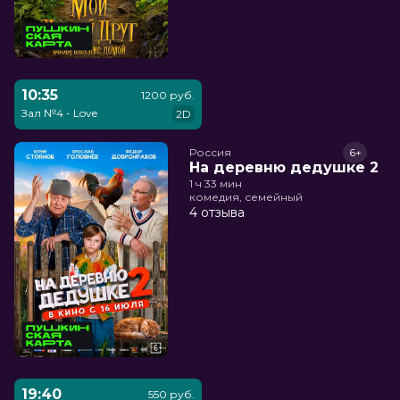
10:35
1200 руб.
Зал №4 - Love
2D
Россия
6+
На деревню дедушке 2
1 ч 33 мин
комедия, семейный
4 отзыва
19:40
550 руб.