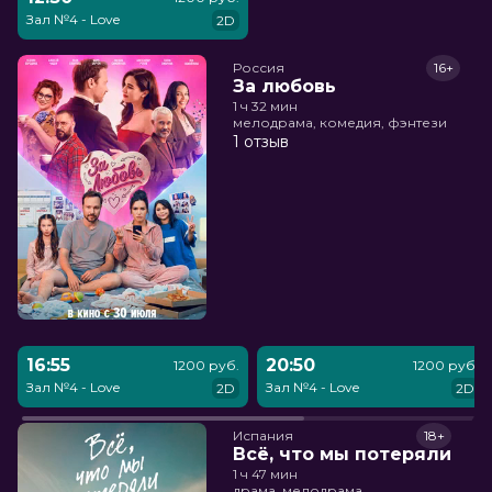
Зал №4 - Love
2D
Россия
16+
За любовь
1 ч 32 мин
мелодрама, комедия, фэнтези
1 отзыв
16:55
20:50
1200 руб.
1200 руб.
Зал №4 - Love
Зал №4 - Love
2D
2D
Испания
18+
Всё, что мы потеряли
1 ч 47 мин
драма, мелодрама