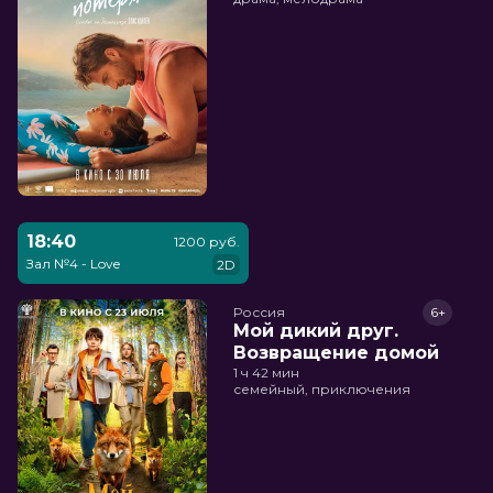
18:40
1200 руб.
Зал №4 - Love
2D
Россия
6+
Мой дикий друг.
Возвращение домой
1 ч 42 мин
семейный, приключения