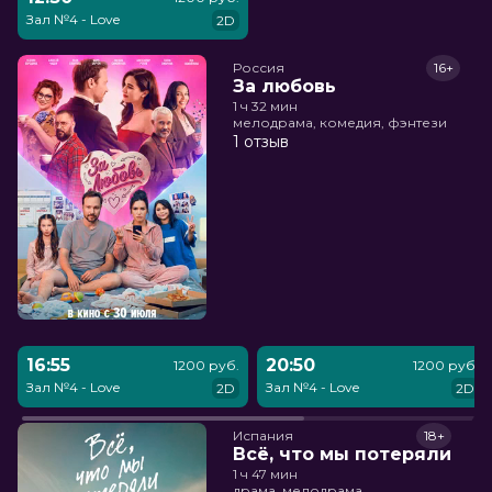
Зал №4 - Love
2D
Россия
16+
За любовь
1 ч 32 мин
мелодрама, комедия, фэнтези
1 отзыв
16:55
20:50
1200 руб.
1200 руб.
Зал №4 - Love
Зал №4 - Love
2D
2D
Испания
18+
Всё, что мы потеряли
1 ч 47 мин
драма, мелодрама