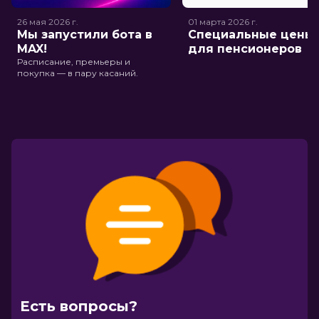
26 мая 2026
г.
01 марта 2026
г.
Мы запустили бота в
Специальные цены
MAX!
для пенсионеров
Расписание, премьеры и
покупка — в пару касаний.
Есть вопросы?