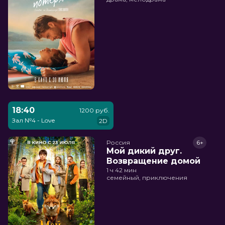
18:40
1200 руб.
Зал №4 - Love
2D
Россия
6+
Мой дикий друг.
Возвращение домой
1 ч 42 мин
семейный, приключения