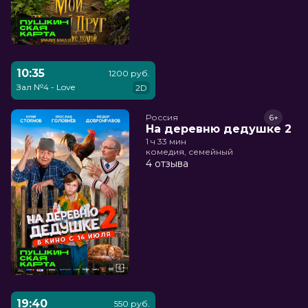
10:35
1200 руб.
Зал №4 - Love
2D
Россия
6+
На деревню дедушке 2
1 ч 33 мин
комедия, семейный
4 отзыва
19:40
550 руб.