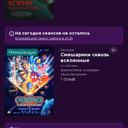
На сегодня сеансов не осталось
Ближайший сеанс завтра в 21:25
Россия
6+
Меморандум
Смешарики сквозь
вселенные
1 ч 46 мин
фантастика, комедия,
приключения
1 отзыв