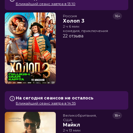
Ближайший сеанс завтра в 13:10
Россия
16+
Холоп 3
2 ч 6 мин
комедия, приключения
22 отзыва
На сегодня сеансов не осталось
Ближайший сеанс завтра в 14:35
Великобритания,

18+
США
Майкл
2 ч 13 мин