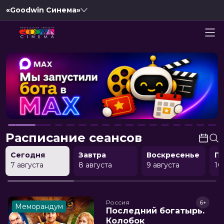
«Goodwin Синема»
Расписание сеансов
Сегодня
Завтра
Воскресенье
П
7 августа
8 августа
9 августа
10
Россия
6+
Меморандум
Последний богатырь.
Колобок