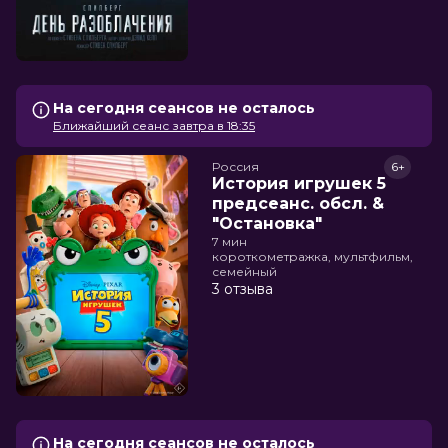
На сегодня сеансов не осталось
Ближайший сеанс завтра в 18:35
Россия
6+
История игрушек 5
предсеанс. обсл. &
"Остановка"
7 мин
короткометражка, мультфильм,
семейный
3 отзыва
На сегодня сеансов не осталось