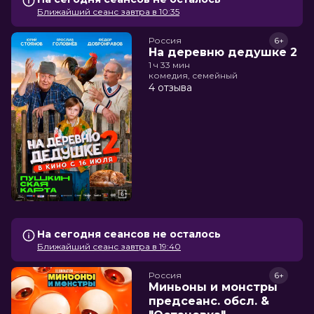
Ближайший сеанс завтра в 10:35
Россия
6+
На деревню дедушке 2
1 ч 33 мин
комедия, семейный
4 отзыва
На сегодня сеансов не осталось
Ближайший сеанс завтра в 19:40
Россия
6+
Миньоны и монстры
предсеанс. обсл. &