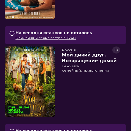
На сегодня сеансов не осталось
Ближайший сеанс завтра в 18:40
Россия
6+
Мой дикий друг.
Возвращение домой
1 ч 42 мин
семейный, приключения
На сегодня сеансов не осталось