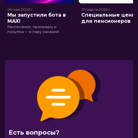
26 мая 2026
г.
01 марта 2026
г.
Мы запустили бота в
Специальные цены
MAX!
для пенсионеров
Расписание, премьеры и
покупка — в пару касаний.
Есть вопросы?