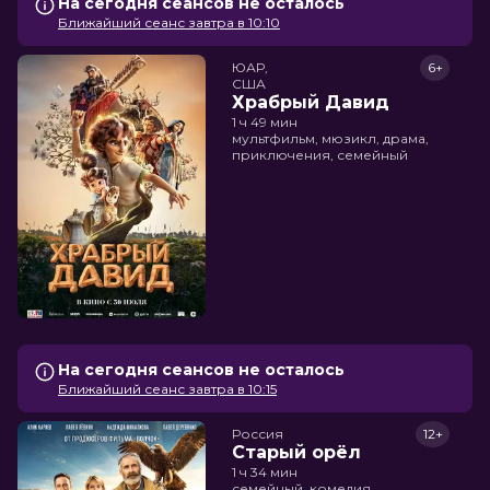
На сегодня сеансов не осталось
Ближайший сеанс завтра в 10:10
ЮАР,

6+
США
Храбрый Давид
1 ч 49 мин
мультфильм, мюзикл, драма,
приключения, семейный
На сегодня сеансов не осталось
Ближайший сеанс завтра в 10:15
Россия
12+
Старый орёл
1 ч 34 мин
семейный, комедия