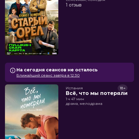
1 отзыв
На сегодня сеансов не осталось
Ближайший сеанс завтра в 12:30
Испания
18+
Всё, что мы потеряли
1 ч 47 мин
драма, мелодрама