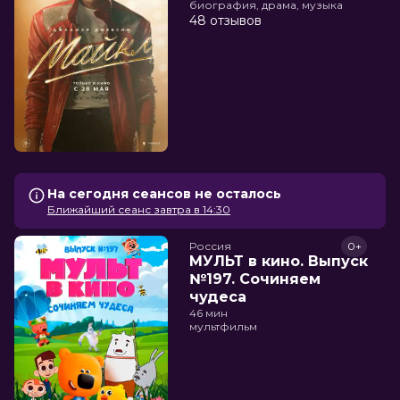
биография, драма, музыка
48 отзывов
На сегодня сеансов не осталось
Ближайший сеанс завтра в 14:30
Россия
0+
МУЛЬТ в кино. Выпуск
№197. Сочиняем
чудеса
46 мин
мультфильм