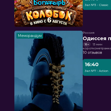
Зал №3 - Classic
Россия
Меморандум
Одиссея п
18+
13 мин
короткометражка
10 отзывов
16:40
Зал №7 - Action