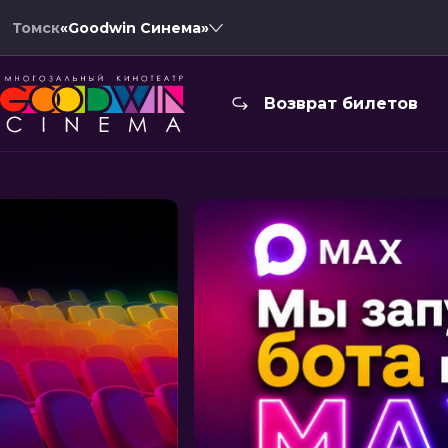
Томск
«Goodwin Синема»
Возврат билетов