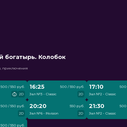
й богатырь. Колобок
и, приключения
16:25
17:10
500 / 550 руб.
500 / 550 руб.
500 
2D
Зал №3 - Classic
2D
Зал №2 - Classic
20:20
21:30
500 / 550 руб.
550 руб.
500 
2D
Зал №6 - INvision
2D
Зал №2 - Classic
500 / 550 руб.