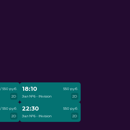
18:10
/ 550 руб.
550 руб.
2D
Зал №6 - INvision
2D
22:30
/ 550 руб.
550 руб.
2D
Зал №6 - INvision
2D