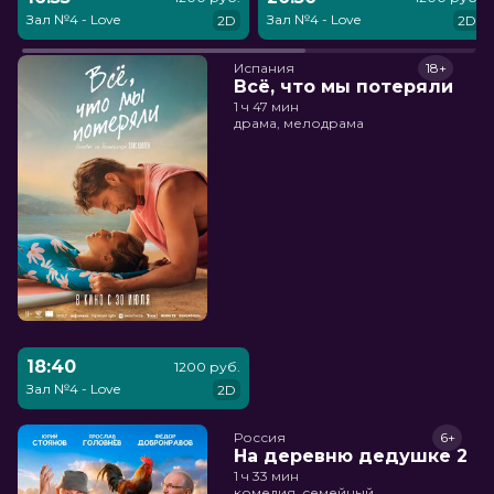
Зал №4 - Love
Зал №4 - Love
2D
2D
Испания
18+
Всё, что мы потеряли
1 ч 47 мин
драма, мелодрама
18:40
1200 руб.
Зал №4 - Love
2D
Россия
6+
На деревню дедушке 2
1 ч 33 мин
комедия, семейный