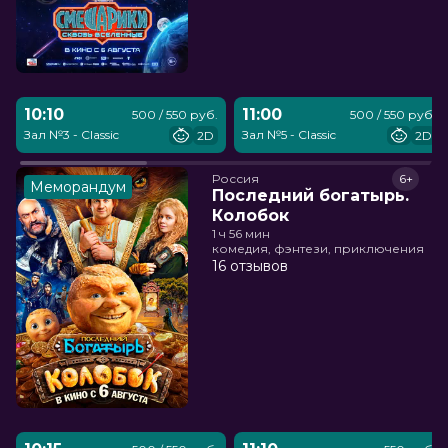
10:10
11:00
500 / 550 руб.
500 / 550 руб.
Зал №3 - Classic
Зал №5 - Classic
2D
2D
Россия
6+
Меморандум
Последний богатырь.
Колобок
1 ч 56 мин
комедия, фэнтези, приключения
16 отзывов