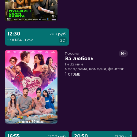
12:30
1200 руб.
Зал №4 - Love
2D
Россия
16+
За любовь
1 ч 32 мин
мелодрама, комедия, фэнтези
1 отзыв
16:55
20:50
1200 руб.
1200 руб.