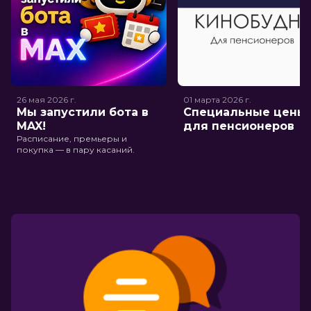
26 мая 2026
г.
01 марта 2026
г.
Мы запустили бота в
Специальные цены
MAX!
для пенсионеров
Расписание, премьеры и
покупка — в пару касаний.