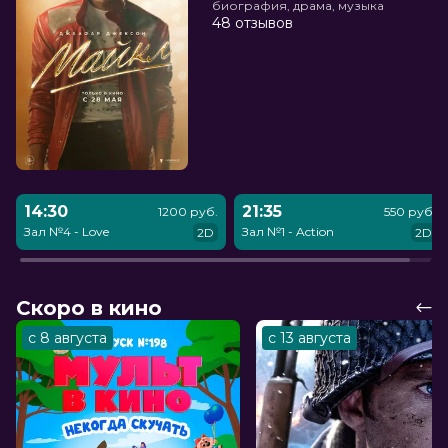
биография, драма, музыка
48 отзывов
14:30
21:35
1200 руб.
550 руб.
Зал №4 - Love
Зал №1 - Action
2D
2D
Скоро в кино
с 8 августа
с 13 августа