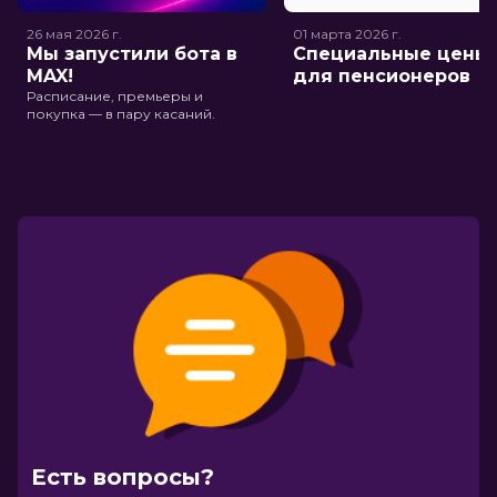
26 мая 2026
г.
01 марта 2026
г.
Мы запустили бота в
Специальные цены
MAX!
для пенсионеров
Расписание, премьеры и
покупка — в пару касаний.
Есть вопросы?