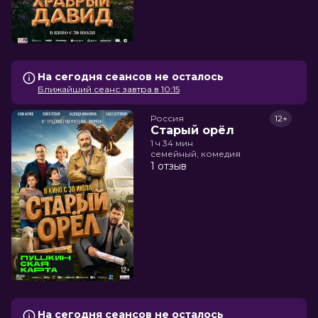
На сегодня сеансов не осталось
Ближайший сеанс завтра в 10:15
Россия
12+
Старый орёл
1 ч 34 мин
семейный, комедия
1 отзыв
На сегодня сеансов не осталось