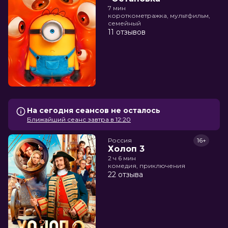
7 мин
короткометражка, мультфильм,
семейный
11 отзывов
На сегодня сеансов не осталось
Ближайший сеанс завтра в 12:20
Россия
16+
Холоп 3
2 ч 6 мин
комедия, приключения
22 отзыва