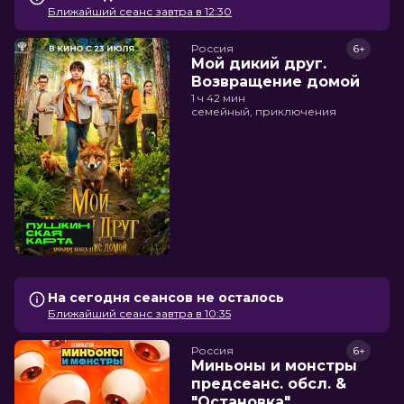
Ближайший сеанс завтра в 12:30
Россия
6+
Мой дикий друг.
Возвращение домой
1 ч 42 мин
семейный, приключения
На сегодня сеансов не осталось
Ближайший сеанс завтра в 10:35
Россия
6+
Миньоны и монстры
предсеанс. обсл. &
"Остановка"