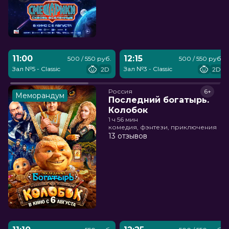
11:00
12:15
500 / 550 руб.
500 / 550 руб.
Зал №5 - Classic
Зал №3 - Classic
2D
2D
Россия
6+
Меморандум
Последний богатырь.
Колобок
1 ч 56 мин
комедия, фэнтези, приключения
13 отзывов