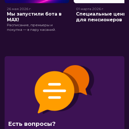
26 мая 2026
г.
01 марта 2026
г.
Мы запустили бота в
Специальные цены
MAX!
для пенсионеров
Расписание, премьеры и
покупка — в пару касаний.
Есть вопросы?