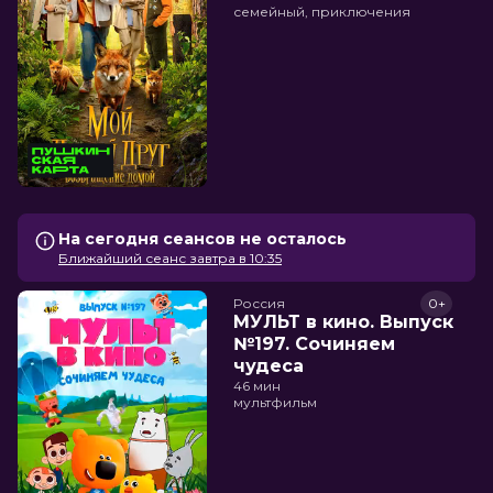
семейный, приключения
На сегодня сеансов не осталось
Ближайший сеанс завтра в 10:35
Россия
0+
МУЛЬТ в кино. Выпуск
№197. Сочиняем
чудеса
46 мин
мультфильм