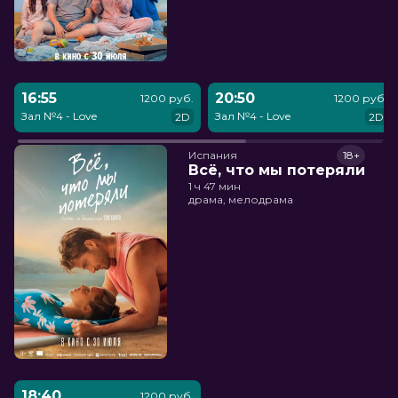
16:55
20:50
1200 руб.
1200 руб.
Зал №4 - Love
Зал №4 - Love
2D
2D
Испания
18+
Всё, что мы потеряли
1 ч 47 мин
драма, мелодрама
18:40
1200 руб.