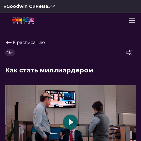
«Goodwin Синема»
К расписанию
18+
Как стать миллиардером
Play