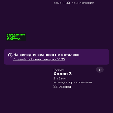
семейный, приключения
На сегодня сеансов не осталось
Ближайший сеанс завтра в 10:35
Россия
16+
Холоп 3
2 ч 6 мин
комедия, приключения
22 отзыва