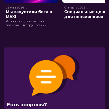
26 мая 2026
г.
01 марта 2026
г.
Мы запустили бота в
Специальные цены
MAX!
для пенсионеров
Расписание, премьеры и
покупка — в пару касаний.
Есть вопросы?