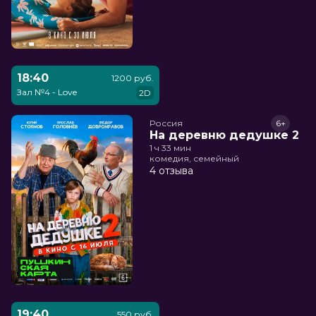
18:40
1200 руб.
Зал №4 - Love
2D
Россия
6+
На деревню дедушке 2
1 ч 33 мин
комедия, семейный
4 отзыва
19:40
550 руб.