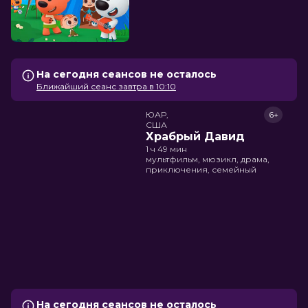
На сегодня сеансов не осталось
Ближайший сеанс завтра в 10:10
ЮАР,

6+
США
Храбрый Давид
1 ч 49 мин
мультфильм, мюзикл, драма,
приключения, семейный
На сегодня сеансов не осталось