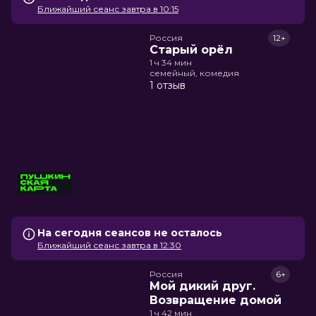
Ближайший сеанс завтра в 10:15
Россия
12+
Старый орёл
1 ч 34 мин
семейный, комедия
1 отзыв
На сегодня сеансов не осталось
Ближайший сеанс завтра в 12:30
Россия
6+
Мой дикий друг.
Возвращение домой
1 ч 42 мин