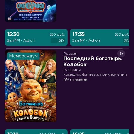
15:30
17:35
550 руб.
550 руб.
Зал №1 - Action
Зал №1 - Action
2D
2D
Россия
6+
Меморандум
Последний богатырь.
Колобок
1 ч 56 мин
комедия, фэнтези, приключения
49 отзывов