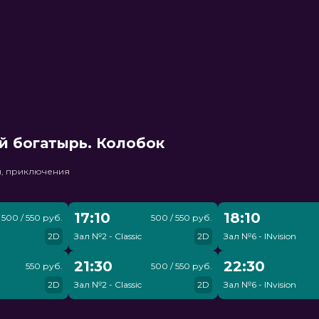
й богатырь. Колобок
и, приключения
17:10
18:10
500 / 550 руб.
500 / 550 руб.
2D
Зал №2 - Classic
2D
Зал №6 - INvision
21:30
22:30
550 руб.
500 / 550 руб.
2D
Зал №2 - Classic
2D
Зал №6 - INvision