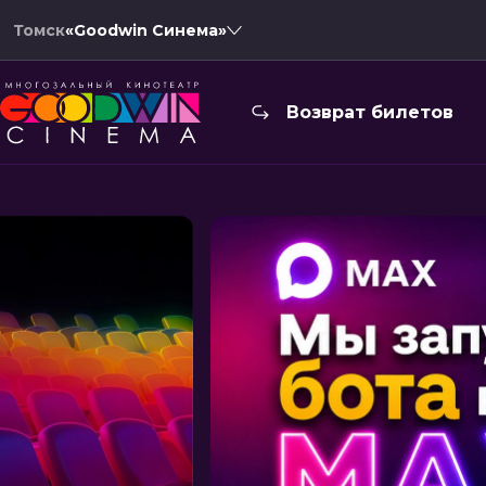
Томск
«Goodwin Синема»
Возврат билетов