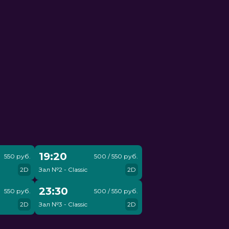
19:20
550 руб.
500 / 550 руб.
2D
Зал №2 - Classic
2D
23:30
550 руб.
500 / 550 руб.
2D
Зал №3 - Classic
2D