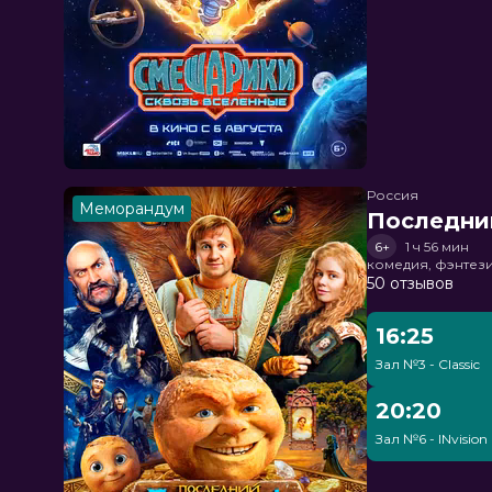
Россия
Меморандум
Последни
6+
1 ч 56 мин
комедия, фэнтез
50 отзывов
16:25
Зал №3 - Classic
20:20
Зал №6 - INvision