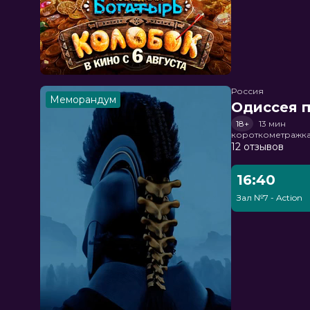
Россия
Меморандум
Одиссея п
18+
13 мин
короткометражка
12 отзывов
16:40
Зал №7 - Action