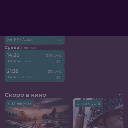
Зал №1 - Action
2D
Вторник
11 августа
14:30
1200 руб.
Зал №4 - Love
2D
21:35
550 руб.
Зал №1 - Action
2D
Среда
12 августа
14:30
1200 руб.
Зал №4 - Love
2D
21:35
550 руб.
Зал №1 - Action
2D
Скоро в кино
с 13 августа
с 13 августа