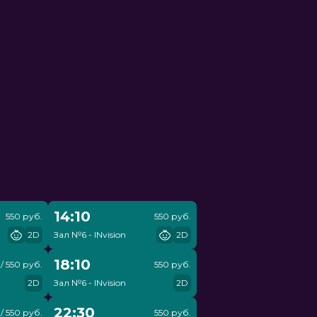
14:10
550 руб.
550 руб.
2D
Зал №6 - INvision
2D
18:10
/ 550 руб.
550 руб.
2D
Зал №6 - INvision
2D
22:30
/ 550 руб.
550 руб.