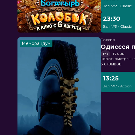
Зал №2 - Classic
23:30
Зал №3 - Classic
Россия
Меморандум
Одиссея п
18+
13 мин
короткометражка
5 отзывов
13:25
Зал №7 - Action