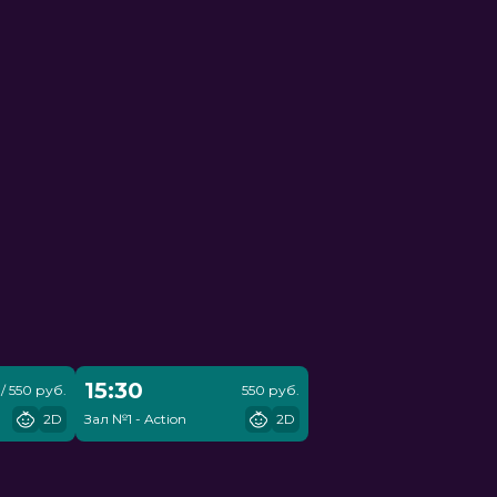
15:30
/ 550 руб.
550 руб.
2D
Зал №1 - Action
2D