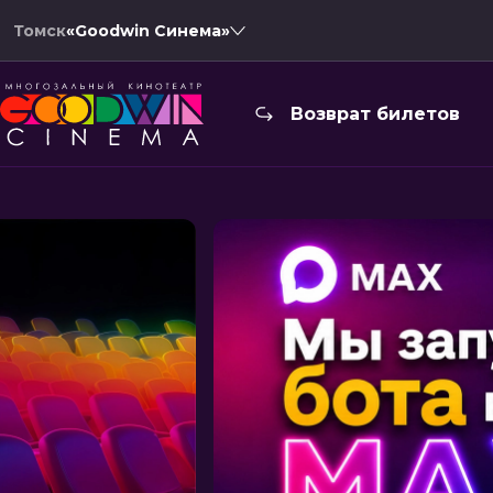
Томск
«Goodwin Синема»
Возврат билетов