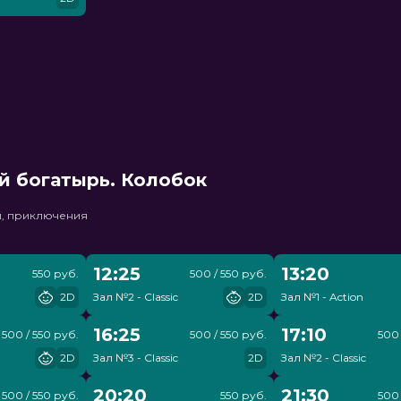
й богатырь. Колобок
и, приключения
12:25
13:20
550 руб.
500 / 550 руб.
2D
Зал №2 - Classic
2D
Зал №1 - Action
16:25
17:10
500 / 550 руб.
500 / 550 руб.
500 
2D
Зал №3 - Classic
2D
Зал №2 - Classic
20:20
21:30
500 / 550 руб.
550 руб.
500 