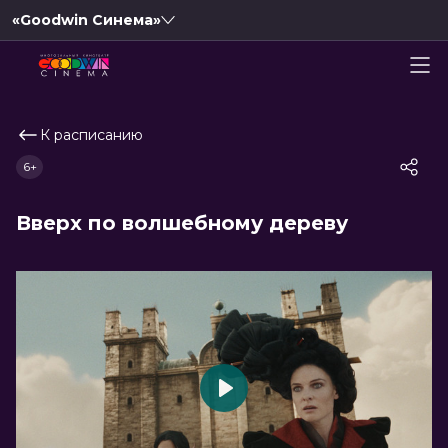
«Goodwin Синема»
К расписанию
6+
Вверх по волшебному дереву
Play