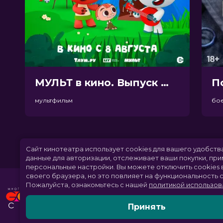
МУЛЬТ в кино. Выпуск №198. Некогда скучать (0+)
П
мультфильм
бо
Сайт кинотеатра использует cookies для вашего удобств
данные для авторизации, отслеживает ваши покупки, пр
персональные настройки.
Вы можете отключить cookies 
своего браузера, но это повлияет на функциональность с
Пожалуйста, ознакомьтесь с нашей
политикой использов
Принять