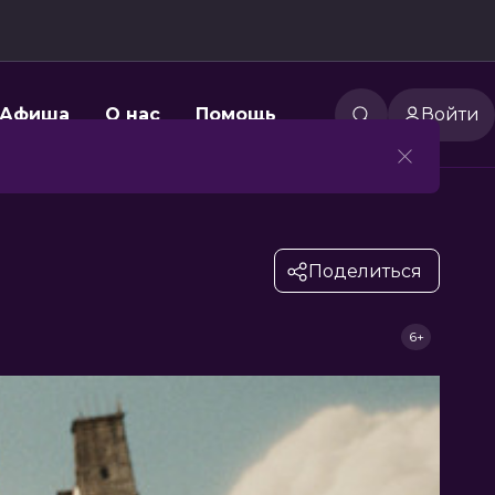
Афиша
О нас
Помощь
Войти
Поделиться
6+