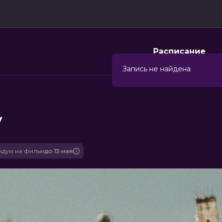
Расписание
Запись не найдена
у
дум на фильм
до 13 мая