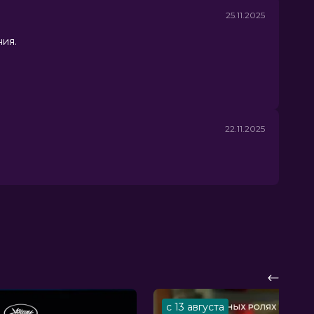
25.11.2025
ния.
22.11.2025
с 13 августа