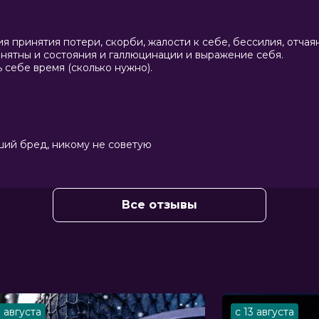
орнвэлл
я принятия потери, скорби, жалости к себе, бессилия, отчая
понятны и состояния и галлюцинации и выражение себя.
ь себе время (сколько нужно).
ший бред, никому не советую
Все отзывы
3 августа
с 13 августа