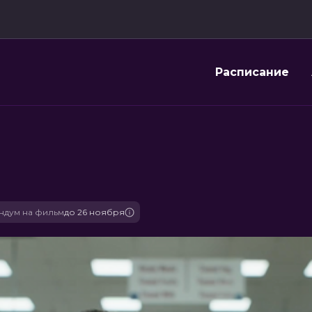
Расписание
дум на фильм
до 26 ноября