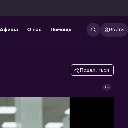
Афиша
О нас
Помощь
Войти
Поделиться
18+