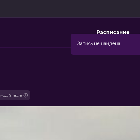
Расписание
Запись не найдена
ьм
до 9 июля