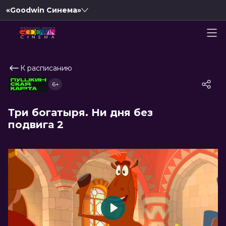
«Goodwin Синема»
К расписанию
6+
Три богатыря. Ни дня без
подвига 2
Play