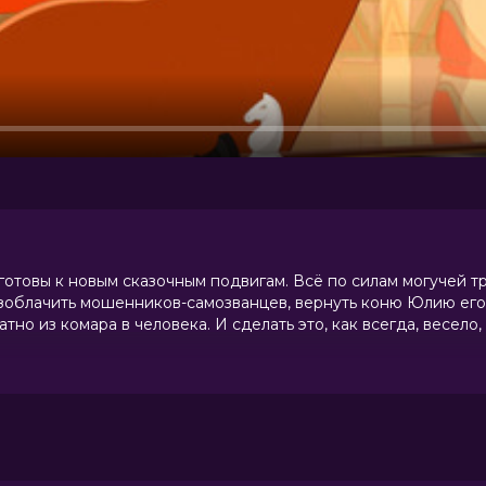
 готовы к новым сказочным подвигам. Всё по силам могучей 
азоблачить мошенников-самозванцев, вернуть коню Юлию его
тно из комара в человека. И сделать это, как всегда, весело,