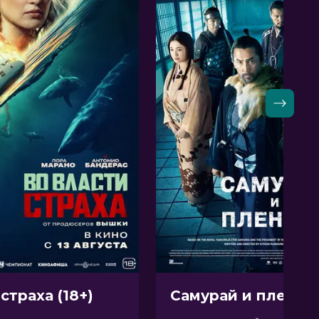
страха (18+)
Самурай и пленник