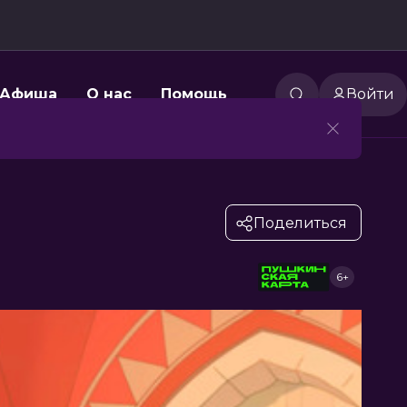
Афиша
О нас
Помощь
Войти
Поделиться
6+