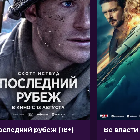
оследний рубеж (18+)
Во власти 