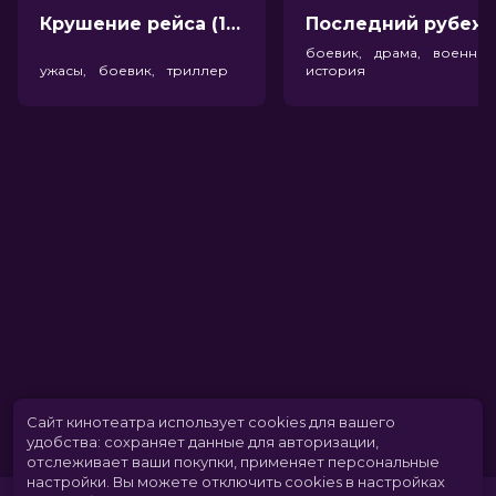
Крушение рейса (18+)
Посл
боевик, драма, военный
ужасы, боевик, триллер
история
Сайт кинотеатра использует cookies для вашего
удобства: сохраняет данные для авторизации,
отслеживает ваши покупки, применяет персональные
настройки.
Вы можете отключить cookies в настройках