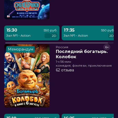
15:30
17:35
550 руб.
550 руб.
Зал №1 - Action
Зал №1 - Action
2D
2D
Россия
6+
Меморандум
Последний богатырь.
Колобок
1 ч 56 мин
комедия, фэнтези, приключения
62 отзыва