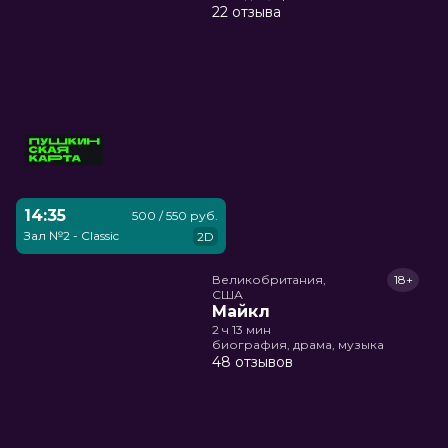
22 отзыва
14:35
500 / 550 руб.
Зал №2 - Classic
2D
Великобритания,

18+
США
Майкл
2 ч 13 мин
биография, драма, музыка
48 отзывов