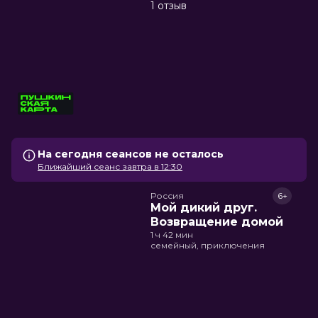
1 отзыв
На сегодня сеансов не осталось
Ближайший сеанс завтра в 12:30
Россия
6+
Мой дикий друг.
Возвращение домой
1 ч 42 мин
семейный, приключения