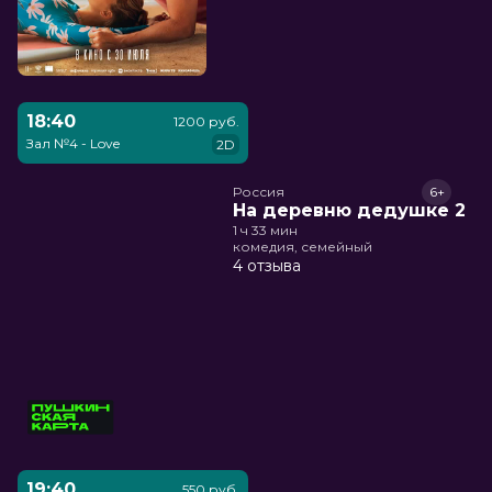
18:40
1200 руб.
Зал №4 - Love
2D
Россия
6+
На деревню дедушке 2
1 ч 33 мин
комедия, семейный
4 отзыва
19:40
550 руб.