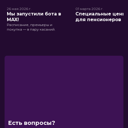
26 мая 2026
г.
01 марта 2026
г.
Мы запустили бота в
Специальные цены
MAX!
для пенсионеров
Расписание, премьеры и
покупка — в пару касаний.
Есть вопросы?